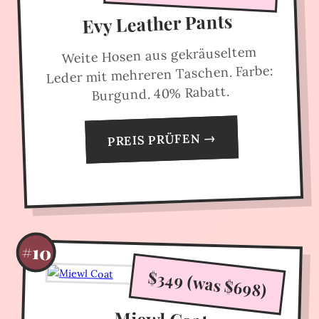
Evy Leather Pants
Weite Hosen aus gekräuseltem
Leder mit mehreren Taschen. Farbe:
Burgund. 40% Rabatt.
PREIS PRÜFEN →
#10
$349 (was $698)