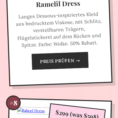
Ramelil Dress
Langes Dessous-inspiriertes Kleid
aus bedrucktem Viskose, mit Schlitz,
verstellbaren Trägern,
Flügelstickerei auf dem Rücken und
Spitze. Farbe: Wolke. 50% Rabatt.
PREIS PRÜFEN →
#8
$299 (was $598)