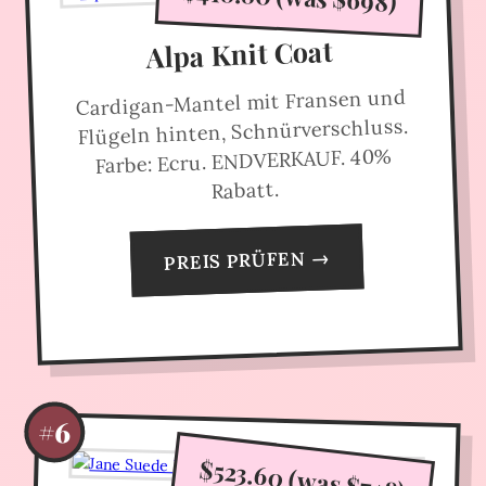
Alpa Knit Coat
Cardigan-Mantel mit Fransen und
Flügeln hinten, Schnürverschluss.
Farbe: Ecru. ENDVERKAUF. 40%
Rabatt.
PREIS PRÜFEN →
#6
$523.60 (was $748)