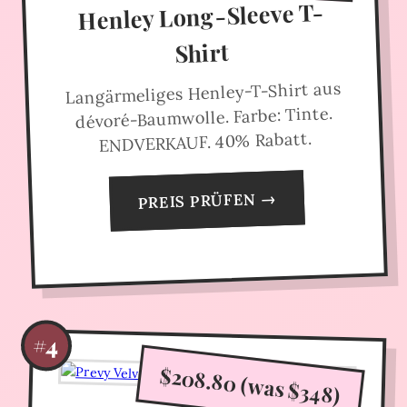
Henley Long-Sleeve T-
Shirt
Langärmeliges Henley-T-Shirt aus
dévoré-Baumwolle. Farbe: Tinte.
ENDVERKAUF. 40% Rabatt.
PREIS PRÜFEN →
#4
$208.80 (was $348)