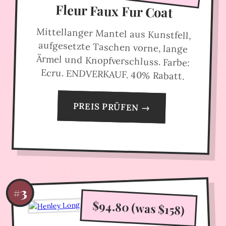
Fleur Faux Fur Coat
Mittellanger Mantel aus Kunstfell,
aufgesetzte Taschen vorne, lange
Ärmel und Knopfverschluss. Farbe:
Ecru. ENDVERKAUF. 40% Rabatt.
PREIS PRÜFEN →
#3
$94.80 (was $158)