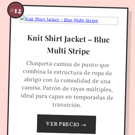
#12
Knit Shirt Jacket – Blue
Multi Stripe
Chaqueta camisa de punto que
combina la estructura de ropa de
abrigo con la comodidad de una
camisa. Patrón de rayas múltiples,
ideal para capas en temporadas de
transición.
VER PRECIO →