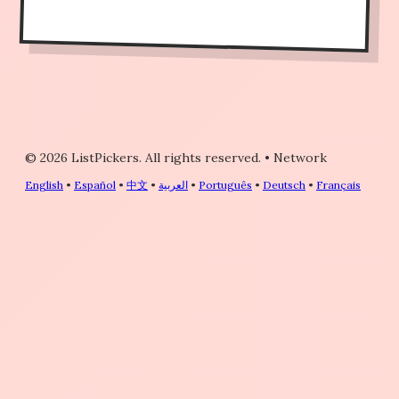
© 2026 ListPickers. All rights reserved.
•
Network
English
•
Español
•
中文
•
العربية
•
Português
•
Deutsch
•
Français