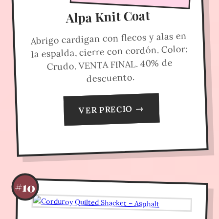
Alpa Knit Coat
Abrigo cardigan con flecos y alas en
la espalda, cierre con cordón. Color:
Crudo. VENTA FINAL. 40% de
descuento.
VER PRECIO →
#10