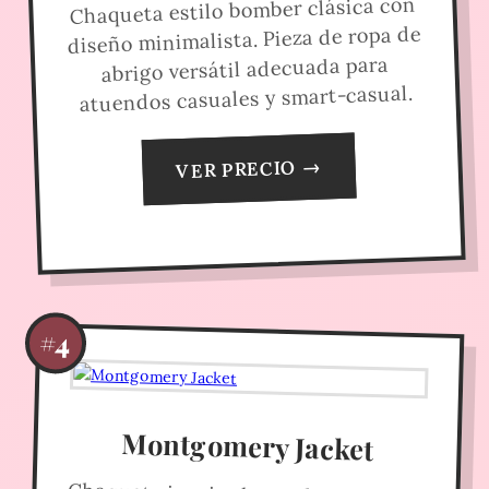
Chaqueta estilo bomber clásica con
diseño minimalista. Pieza de ropa de
abrigo versátil adecuada para
atuendos casuales y smart-casual.
VER PRECIO →
#4
Montgomery Jacket