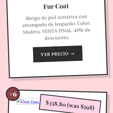
Fur Coat
Abrigo de piel sintética con
estampado de leopardo. Color:
Madera. VENTA FINAL. 40% de
descuento.
VER PRECIO →
#6
$358.80 (was $598)