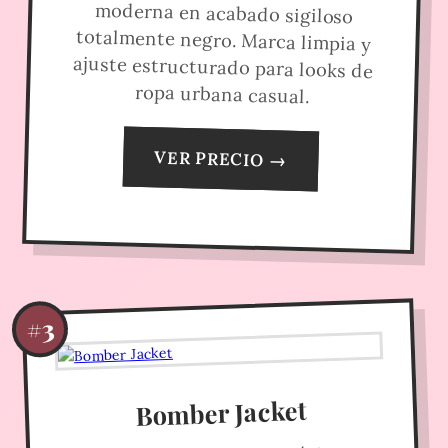
ropa urbana casual.
VER PRECIO →
#3
Bomber Jacket