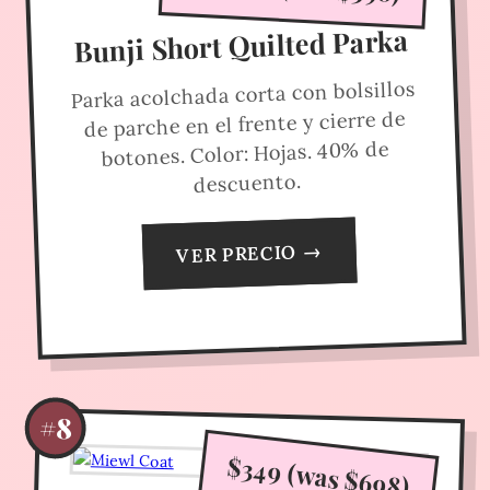
Bunji Short Quilted Parka
Parka acolchada corta con bolsillos
de parche en el frente y cierre de
botones. Color: Hojas. 40% de
descuento.
VER PRECIO →
#8
$349 (was $698)