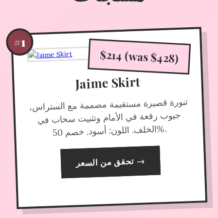
#1
$214 (was $428)
Jaime Skirt
تنورة قصيرة مستقيمة مصممة مع الستراس،
جيوب رقعة في الأمام وتثبيت سحاب في
%.
الخلف. اللون: أسود. خصم 50
→
تحقق من السعر