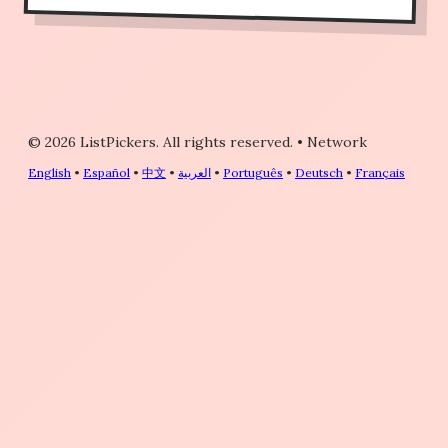
© 2026 ListPickers. All rights reserved.
•
Network
Français
•
Deutsch
•
Português
•
العربية
•
中文
•
Español
•
English