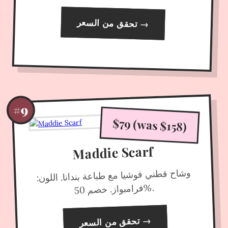
تحقق من السعر
→
#9
$79 (was $158)
Maddie Scarf
وشاح قطني فوشيا مع طباعة بندانا. اللون:
%.
فرامبواز. خصم 50
→
تحقق من السعر