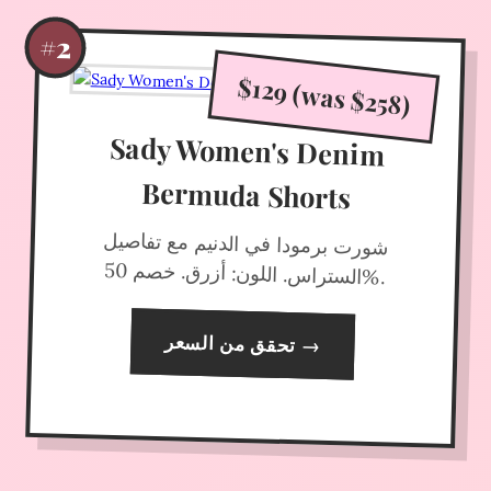
#2
$129 (was $258)
Sady Women's Denim
Bermuda Shorts
شورت برمودا في الدنيم مع تفاصيل
الستراس. اللون: أزرق. خصم 50
%.
تحقق من السعر
→