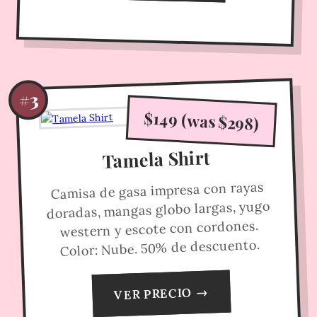
#3
$149 (was $298)
Tamela Shirt
Camisa de gasa impresa con rayas
doradas, mangas globo largas, yugo
western y escote con cordones.
Color: Nube. 50% de descuento.
VER PRECIO →