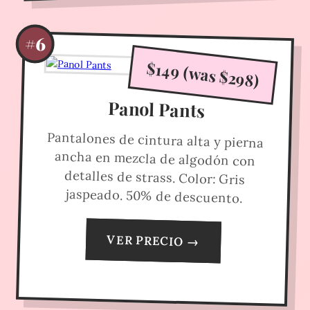
#6
$149 (was $298)
Panol Pants
Pantalones de cintura alta y pierna
ancha en mezcla de algodón con
detalles de strass. Color: Gris
jaspeado. 50% de descuento.
VER PRECIO →