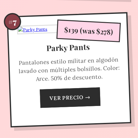
#7
$139 (was $278)
Parky Pants
Pantalones estilo militar en algodón
lavado con múltiples bolsillos. Color:
Arce. 50% de descuento.
VER PRECIO →