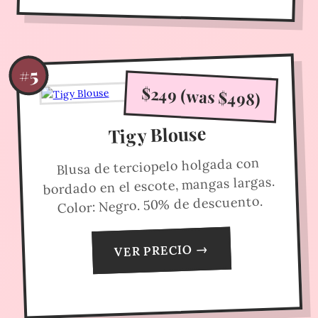
#5
$249 (was $498)
Tigy Blouse
Blusa de terciopelo holgada con
bordado en el escote, mangas largas.
Color: Negro. 50% de descuento.
VER PRECIO →