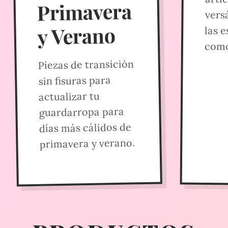
Primavera
vers
y Verano
las 
como
Piezas de transición
sin fisuras para
actualizar tu
guardarropa para
días más cálidos de
primavera y verano.