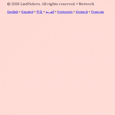
© 2026 ListPickers. All rights reserved.
•
Network
English
•
Español
•
中文
•
العربية
•
Português
•
Deutsch
•
Français