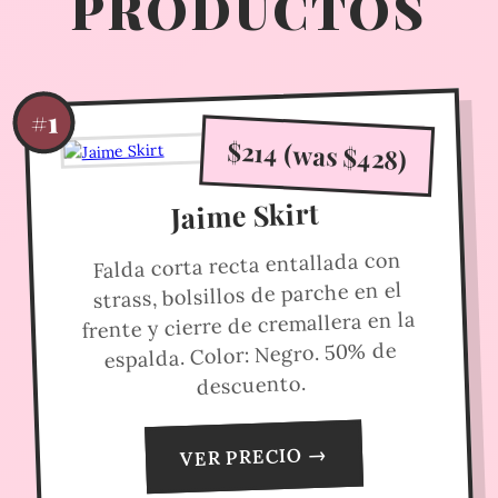
PRODUCTOS
#1
$214 (was $428)
Jaime Skirt
Falda corta recta entallada con
strass, bolsillos de parche en el
frente y cierre de cremallera en la
espalda. Color: Negro. 50% de
descuento.
VER PRECIO →